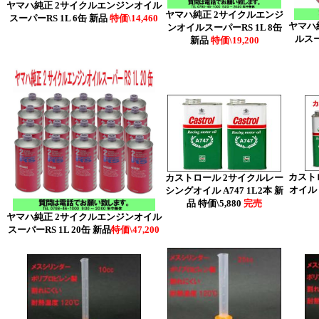
ヤマハ純正 2サイクルエンジンオイル
ヤマハ純正 2サイクルエンジ
スーパーRS 1L 6缶 新品
特価\14,460
ヤマハ
ンオイルスーパーRS 1L 8缶
ルスー
新品
特価\19,200
カスト
カストロール 2サイクルレー
オイル A
シングオイル A747 1L2本 新
品 特価\5,880
完売
ヤマハ純正 2サイクルエンジンオイル
スーパーRS 1L 20缶 新品
特価\47,200