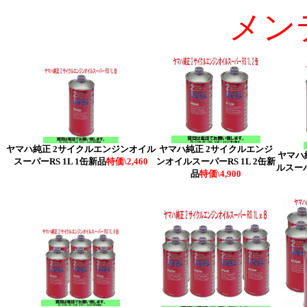
メン
ヤマハ純正 2サイクルエンジ
ヤマハ純正 2サイクルエンジンオイル
ヤマハ
ンオイルスーパーRS 1L 2缶新
スーパーRS 1L 1缶新品
特価\2,460
ルスーパ
品
特価\4,900