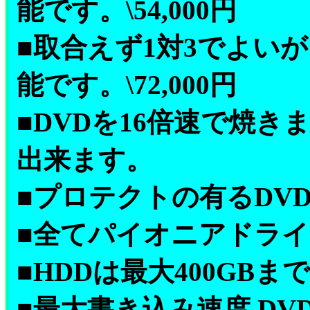
能です。\54,000円
■取合えず1対3でよい
能です。\72,000円
■DVDを16倍速で焼き
出来ます。
■プロテクトの有るDV
■全てパイオニアドラ
■HDDは最大400GBま
■最大書き込み速度 DVD-