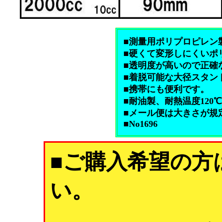
■測量用ポリプロピレン製半
■硬くて変形しにくいポ
■透明度が高いので正確
■着脱可能な大径スタン
■携帯にも便利です。
■耐油製、耐熱温度120
■メール便は大きさが規
■No1696