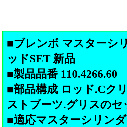
■ブレンボ マスターシ
ッドSET 新品
■製品品番 110.4266.60
■部品構成 ロッド.Cク
ストブーツ.グリスのセ
■適応マスターシリンダー 10