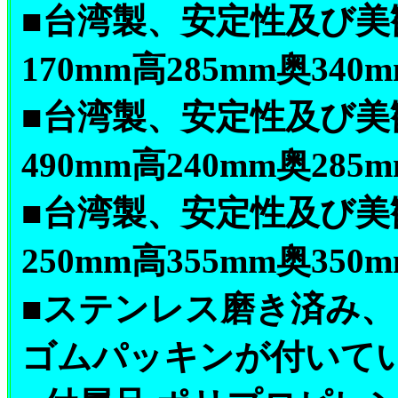
■台湾製、安定性及び美
170mm高285mm奥340mm
■台湾製、安定性及び美
490mm高240mm奥285mm
■台湾製、安定性及び美
250mm高355mm奥350mm
■ステンレス磨き済み
ゴムパッキンが付いて