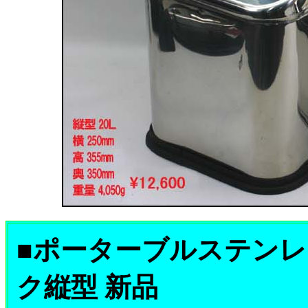
■ポーターブルステンレ
ク縦型 新品