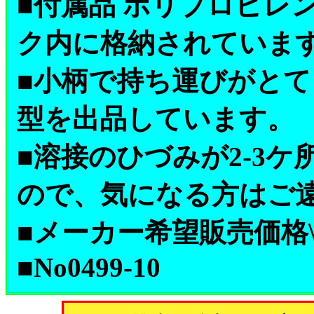
■付属品 ポリプロピレ
ク内に格納されていま
■小柄で持ち運びがと
型を出品しています。
■溶接のひづみが2-3
ので、気になる方はご
■メーカー希望販売価格\1
■No0499-10