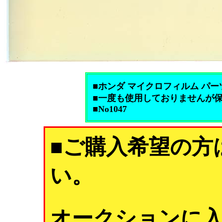
■ホンダ マイクロフィルム パーツ
■一度も使用しておりませんが
■No1047