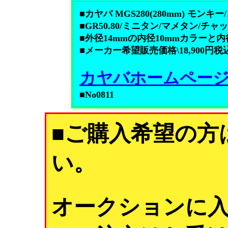
■カヤバ MGS280(280mm) モンキー/
■GR50.80/ミニタン/マメタン/チャッピー
■外径14mmの内径10mmカラーと
■メーカー希望販売価格\18,900円税
カヤバホームペー
■No0811