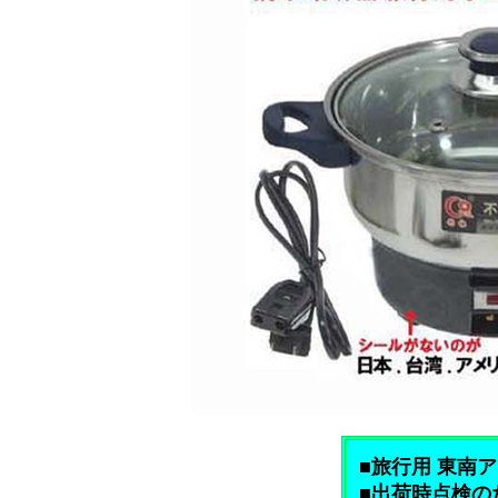
■旅行用 東南アジ
■出荷時点検の