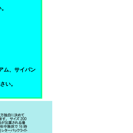
い。
グアム、サイパン
下さい。