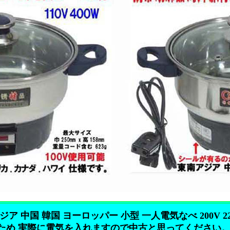
ア 中国 韓国 ヨーロッパー 小型 一人電気なべ 200V 220
ため 実際に電気を入れますので中古と思ってください