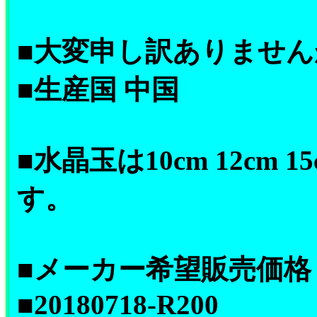
■大変申し訳ありませ
■生産国 中国
■水晶玉は10cm 12cm 
す。
■メーカー希望販売価格 \
■20180718-R200