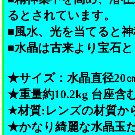
るとされています。
■風水、光を当てると
■水晶は古来より宝石
★サイズ：水晶直径20
★重量約10.2kg 台座含
★材質:レンズの材質か
★かなり綺麗な水晶玉