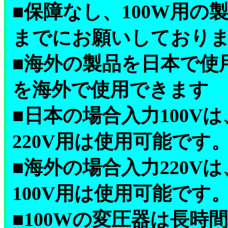
■保障なし、100W用の製
までにお願いしており
■海外の製品を日本で使
を海外で使用できます
■日本の場合入力100V
220V用は使用可能です
■海外の場合入力220V
100V用は使用可能です
■100Wの変圧器は長時