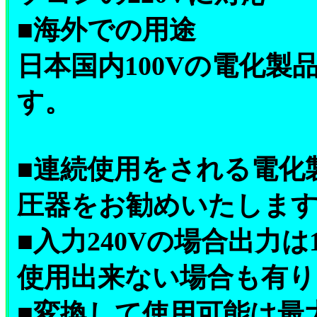
■海外での用途
日本国内100Vの電化
す。
■連続使用をされる電化
圧器をお勧めいたしま
■入力240Vの場合出力は
使用出来ない場合も有り
■変換して使用可能は最大