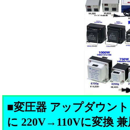
■変圧器 アップダウントラン
に 220V→110Vに変換 