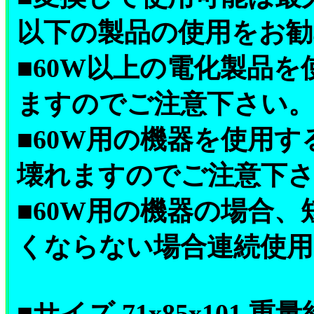
以下の製品の使用をお勧
■60W以上の電化製品
ますのでご注意下さい
■60W用の機器を使用
壊れますのでご注意下
■60W用の機器の場合
くならない場合連続使用
■サイズ 71x85x101 重