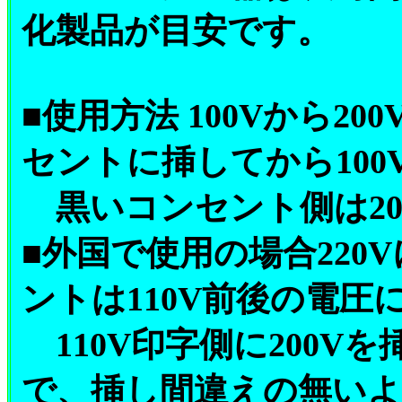
化製品が目安です。
■使用方法 100Vから2
セントに挿してから10
黒いコンセント側は20
■外国で使用の場合220
ントは110V前後の電圧
110V印字側に200V
で、挿し間違えの無い