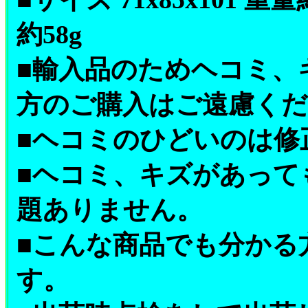
約58g
■輸入品のためヘコミ、
方のご購入はご遠慮く
■ヘコミのひどいのは修
■ヘコミ、キズがあって
題ありません。
■こんな商品でも分かる
す。