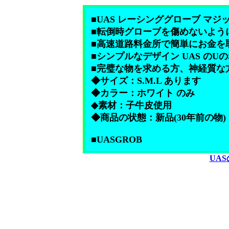
■UAS レーシンググローブ マ
■転倒時グローブを傷めないよう
■高速道路料金所で簡単にお金を
■シンプルなデザイン UAS の
■完璧な物を求める方、神経質な
◆サイズ：S.M.L あります
◆カラー：ホワイト のみ
◆素材：子牛皮使用
◆商品の状態：新品(30年前の物)
■UASGROB
UA