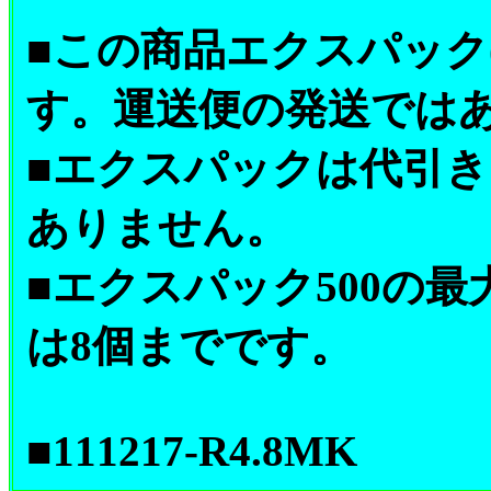
■この商品エクスパック(
す。運送便の発送では
■エクスパックは代引
ありません。
■エクスパック500の最大
は8個までです。
■111217-R4.8MK