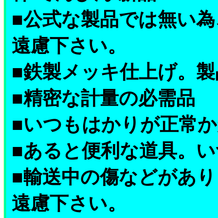
■公式な製品では無い
遠慮下さい。
■鉄製メッキ仕上げ。
■精密な計量の必需品
■いつもはかりが正常
■あると便利な道具。
■輸送中の傷などがあ
遠慮下さい。