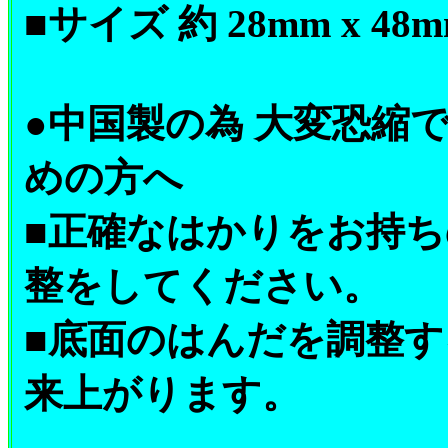
■サイズ 約 28mm x 48m
●中国製の為 大変恐縮
めの方へ
■正確なはかりをお持
整をしてください。
■底面のはんだを調整
来上がります。