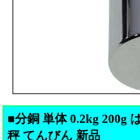
■分銅 単体 0.2kg 20
秤 てんびん 新品