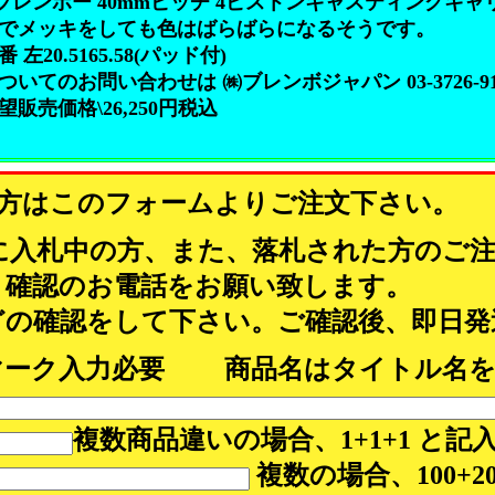
O ブレンボー 40mmピッチ 4ピストンキャスティングキャ
トでメッキをしても色はばらばらになるそうです。
左20.5165.58(パッド付)
いてのお問い合わせは ㈱ブレンボジャパン 03-3726-91
販売価格\26,250円税込