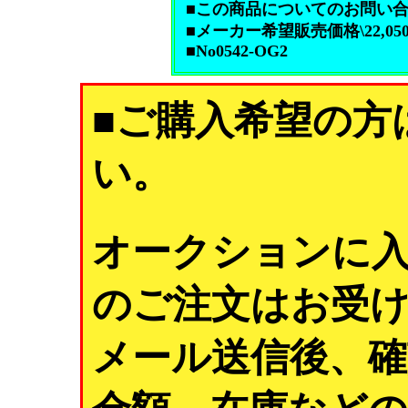
■この商品についてのお問い合わせは
■メーカー希望販売価格\22,05
■No0542-OG2