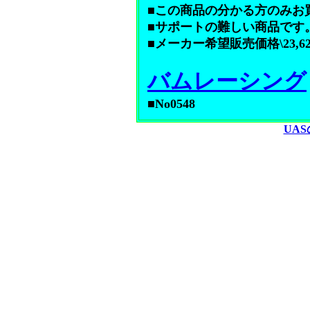
■この商品の分かる方のみお
■サポートの難しい商品です
■メーカー希望販売価格\23,6
バムレーシング
■No0548
UA