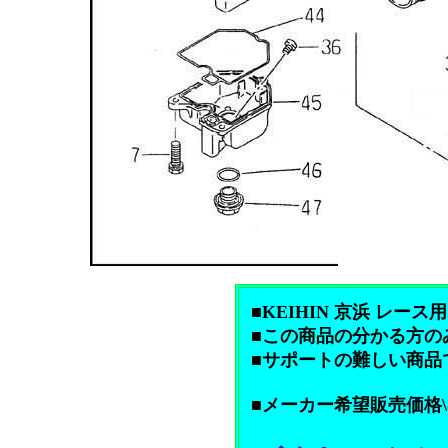
■KEIHIN 京浜 レース用
■この商品の分かる方の
■サポートの難しい商品
■メーカー希望販売価格\84