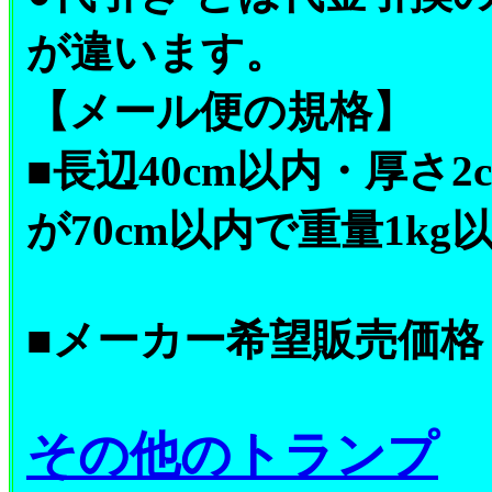
が違います。
【メール便の規格】
■長辺40cm以内・厚さ
が70cm以内で重量1k
■メーカー希望販売価格 \1
その他のトランプ