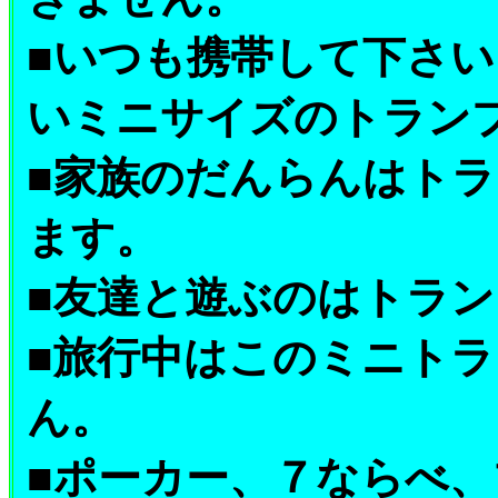
■いつも携帯して下さ
いミニサイズのトラン
■家族のだんらんはト
ます。
■友達と遊ぶのはトラ
■旅行中はこのミニト
ん。
■ポーカー、７ならべ