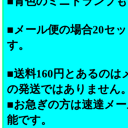
■青色のミニトランプ
■メール便の場合20セ
す。
■送料160円とあるの
の発送ではありません
■お急ぎの方は速達メール
能です。