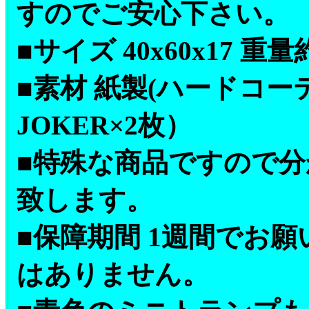
すのでご安心下さい。
■サイズ 40x60x17 重量約
■素材 紙製(ハードコーテ
JOKER×2枚）
■特殊な商品ですので
致します。
■保障期間 1週間でお
はありません。