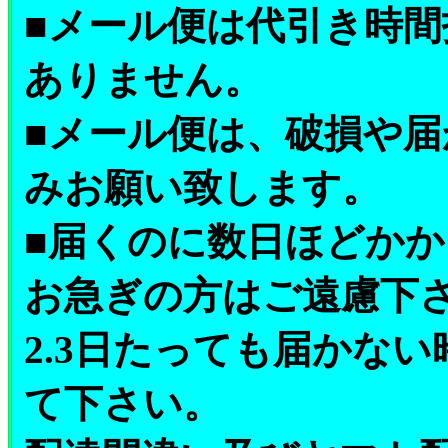
■メール便は代引き時
ありません。
■メール便は、破損や
みお願い致します。
■届くのに数日ほどか
お急ぎの方はご遠慮下
2.3日たっても届かな
て下さい。