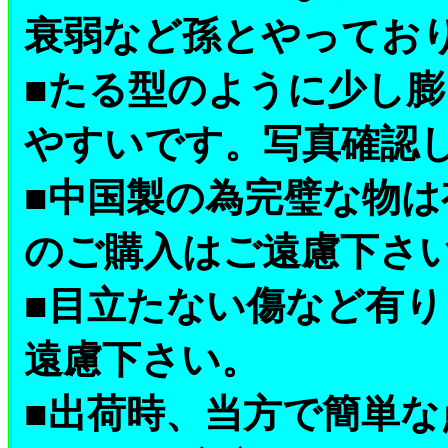
衰弱など孫とやってお
■たる型のように少し
やすいです。写真確認
■中国製の為完璧な物
のご購入はご遠慮下さ
■目立たない傷など有
遠慮下さい。
■出荷時、当方で簡単