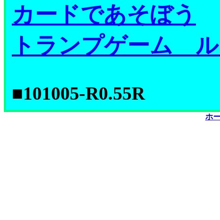
カードであそぼう
トランプゲーム ル
■101005-R0.55R
ホ