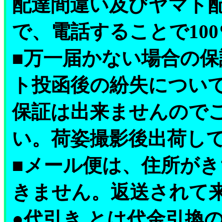
配達間違い及びヤマト
で、電話することで10
■万一届かない場合の
ト投函後の紛失につい
保証は出来ませんので
い。荷姿撮影後出荷し
■メール便は、住所が
きません。返送されて
●代引き とは代金引換