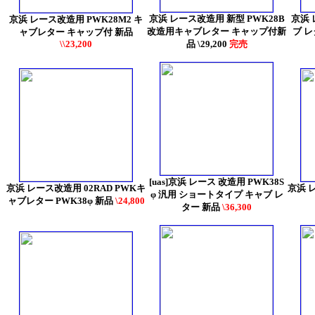
京浜 レース改造用 新型 PWK28B
京浜 
京浜 レース改造用 PWK28M2 キ
改造用キャブレター キャップ付新
ブ 
ャブレター キャップ付 新品
\\23,200
品 \29,200
完売
[uas]京浜 レース 改造用 PWK38S
京浜 レース改造用 02RAD PWKキ
京浜 
φ 汎用 ショートタイプ キャブ レ
ャブレター PWK38φ 新品
\24,800
ター 新品
\36,300